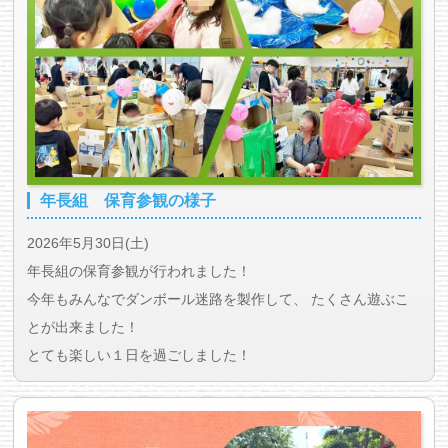
年長組 保育参観の様子
2026年5月30日(土)
年長組の保育参観が行われました！
今年もみんなでダンボール迷路を製作して、 たくさん遊ぶこ
とが出来ました！
とても楽しい１日を過ごしました！