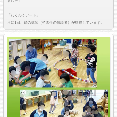
ました！
「わくわくアート」
月に1回、絵の講師（卒園生の保護者）が指導しています。