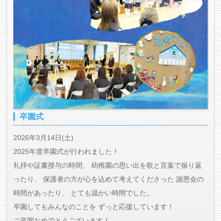
卒園式
2026年3月14日(土)
2025年度卒園式が行われました！
礼拝や証書授与の時間、 幼稚園の思い出を歌と言葉で振り返
ったり、 保護者の方が心を込めて考えてくださった 謝恩会の
時間があったり、 とても温かい時間でした。
卒園してもみんなのことを ずっと応援しています！
ご卒園おめでとうございます！