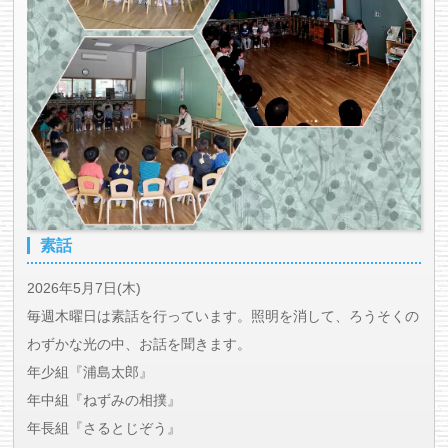
素話
2026年5月7日(木)
毎週木曜日は素話を行っています。照明を消して、ろうそくの
わずかな光の中、お話を聞きます。
年少組『浦島太郎』
年中組『ねずみの相撲』
年長組『さるとじぞう』