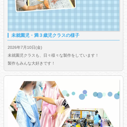
未就園児・満３歳児クラスの様子
2026年7月10日(金)
未就園児クラスも、日々様々な製作をしています！
製作もみんな大好きです！