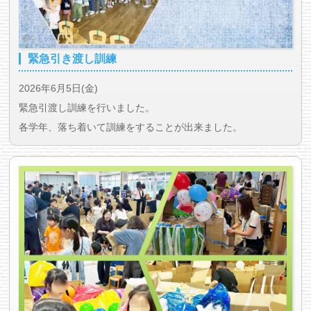
緊急引き渡し訓練
2026年6月5日(金)
緊急引渡し訓練を行いました。
各学年、落ち着いて訓練をすることが出来ました。