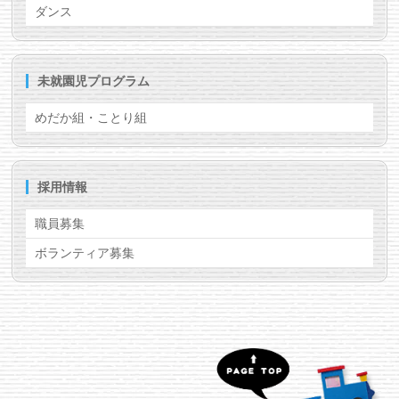
ダンス
未就園児プログラム
めだか組・ことり組
採用情報
職員募集
ボランティア募集