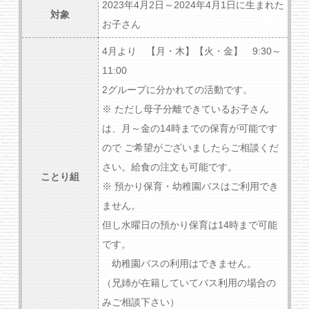
2023年4月2日～2024年4月1日に生まれた
対象
お子さん
4月より 【月・木】【火・金】 9:30～
11:00
2グループに分かれての活動です。
※ ただし母子分離できているお子さん
は、月～金の14時までの保育が可能です
ので ご希望がございましたらご相談くだ
さい。給食の注文も可能です。
ことり組
※ 預かり保育・幼稚園バスはご利用でき
ません。
但し水曜日の預かり保育は14時まで可能
です。
幼稚園バスの利用はできません。
（兄姉が在籍していてバス利用の場合の
みご相談下さい）