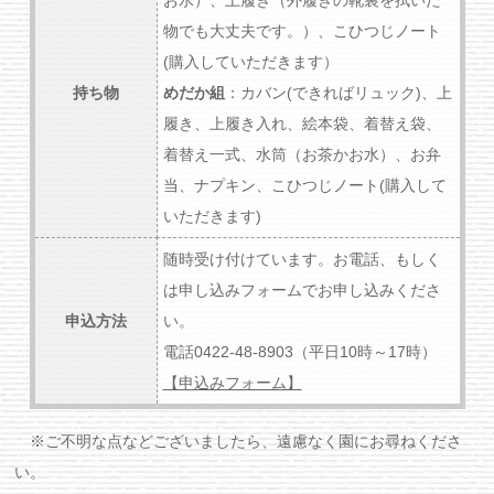
物でも大丈夫です。）、こひつじノート
(購入していただきます）
持ち物
めだか組
：カバン(できればリュック)、上
履き、上履き入れ、絵本袋、着替え袋、
着替え一式、水筒（お茶かお水）、お弁
当、ナプキン、こひつじノート(購入して
いただきます)
随時受け付けています。お電話、もしく
は申し込みフォームでお申し込みくださ
申込方法
い。
電話0422-48-8903（平日10時～17時）
【申込みフォーム】
※ご不明な点などございましたら、遠慮なく園にお尋ねくださ
い。