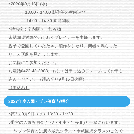
○2026年9月16日(水)
13:00～14:00 製作等の室内遊び
14:00～14:30 園庭開放
○持ち物：室内履き、飲み物
未就園児対象のわくわくプレイデーを実施します。
親子で登園していただき、製作をしたり、楽器を鳴らした
り、人形劇を見たりします。
お気軽にご参加ください。
お電話0422-48-8903、もしくは申し込みフォームにてお申し
込みください。（締め切り9月15日火曜）
【申込み】
2027年度入園・プレ保育 説明会
○第2回9月9日（水）13:30～14:30
○通常の入園説明会(年少・年中・年長組)と一緒に行います。
※プレ保育とは満３歳児クラス・未就園児クラスのことで