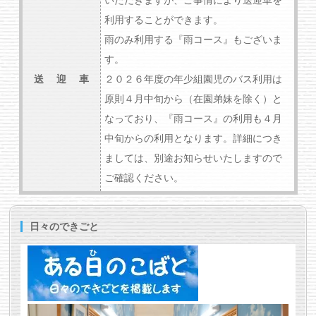
利用することができます。
雨のみ利用する『雨コース』もございま
す。
送 迎 車
２０２６年度の年少組園児のバス利用は
原則４月中旬から（在園弟妹を除く）と
なっており、『雨コース』の利用も４月
中旬からの利用となります。詳細につき
ましては、別途お知らせいたしますので
ご確認ください。
日々のできごと