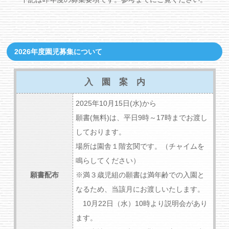
2026年度園児募集について
入 園 案 内
2025年10月15日(水)から
願書(無料)は、平日9時～17時までお渡し
しております。
場所は園舎１階玄関です。（チャイムを
鳴らしてください）
願書配布
※満３歳児組の願書は満年齢での入園と
なるため、当該月にお渡しいたします。
10月22日（水）10時より説明会があり
ます。