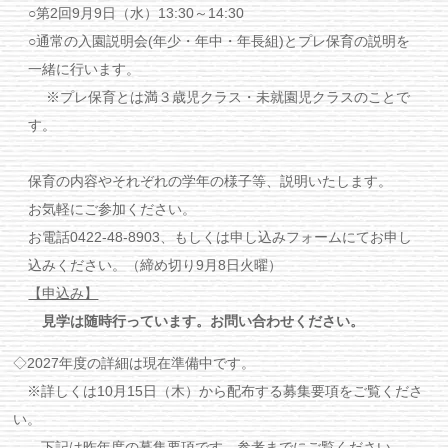
○第2回9月9日（水）13:30～14:30
○通常の入園説明会(年少・年中・年長組)とプレ保育の説明を
一緒に行います。
※プレ保育とは満３歳児クラス・未就園児クラスのことで
す。
保育の内容やそれぞれの学年の様子等、説明いたします。
お気軽にご参加ください。
お電話0422-48-8903、もしくは申し込みフォームにてお申し
込みください。（締め切り9月8日火曜）
【申込み】
見学は随時行っています。お問い合わせください。
◇2027年度の詳細は現在準備中です。
※詳しくは10月15日（木）から配布する募集要項をご覧くださ
い。
下記は昨年度の募集要項です。参考までにご覧ください。